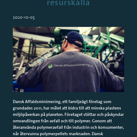
resurskälla
2020-10-05
Dansk Affaldsminimering, ett familjeägt företag som
grundades 2011, har målet att bidra till att minska plastens
miljöpåverkan på planeten. Företaget stöttar och påskyndar
omvandlingen från avfall och till polymer. Genom att
återanvända polymeravfall från industrin och konsumenter,
når återvunna polymerpellets marknaden. Dansk