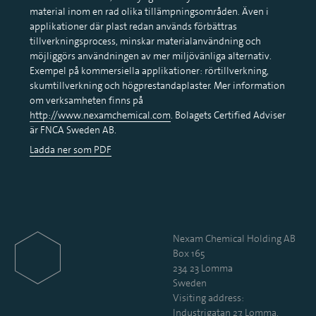
material inom en rad olika tillämpningsområden. Även i
applikationer där plast redan används förbättras
tillverkningsprocess, minskar materialanvändning och
möjliggörs användningen av mer miljövänliga alternativ.
Exempel på kommersiella applikationer: rörtillverkning,
skumtillverkning och högprestandaplaster. Mer information
om verksamheten finns på
http://www.nexamchemical.com
. Bolagets Certified Adviser
är FNCA Sweden AB.
Ladda ner som PDF
Nexam Chemical Holding AB
Box 165
234 23 Lomma
Sweden
Visiting address:
Industrigatan 27, Lomma,