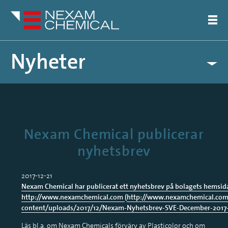
Nyheter
Pressreleaser
Artiklar
Nexam Chemical publicerar
nyhetsbrev
2017-12-21
Nexam Chemical har publicerat ett nyhetsbrev på bolagets hemsid
http://www.nexamchemical.com
(
http://www.nexamchemical.co
content/uploads/2017/12/Nexam-Nyhetsbrev-SVE-December-2017
Läs bl.a. om Nexam Chemicals förvärv av Plasticolor och om