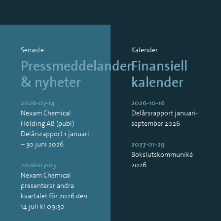
Incitamentsprogram
Certified Advisor
Bolagsstyrningsrapporter
Presentationer
Senaste
Kalender
Pressmeddelanden
Finansiell
& nyheter
kalender
2026-07-14
2026-10-16
Nexam Chemical
Delårsrapport januari-
Holding AB (publ)
september 2026
Delårsrapport 1 januari
– 30 juni 2026
2027-01-29
Bokslutskommuniké
2026-07-03
2026
Nexam Chemical
presenterar andra
kvartalet för 2026 den
14 juli kl 09:30