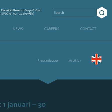
2026-05-08 18:00
Chemical Share
03 | Förändring: -0.02 (-0.66%)
NEWS
CAREERS
CONTACT
Pressreleaser
Artiklar
1 januari – 30