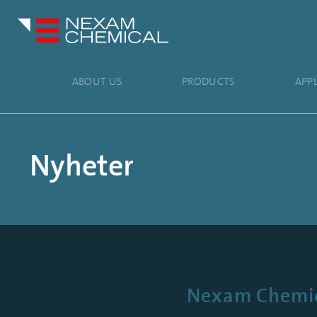
ABOUT US
PRODUCTS
APP
Nyheter
Nexam Chemica