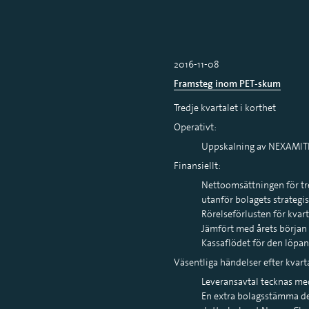
2016-11-08
Framsteg inom PET-skum
Tredje kvartalet i korthet
Operativt:
Uppskalning av NEXAMITE®
Finansiellt:
Nettoomsättningen för tred
utanför bolagets strategis
Rörelseförlusten för kvarta
Jämfört med årets början u
Kassaflödet för den löpan
Väsentliga händelser efter kvart
Leveransavtal tecknas me
En extra bolagsstämma de