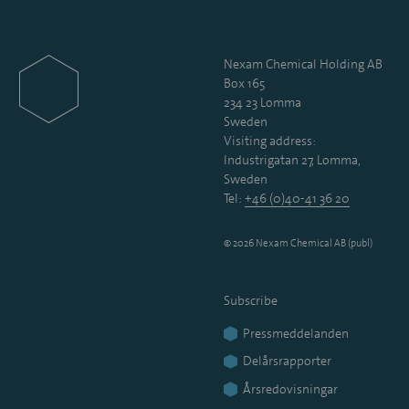
Nexam Chemical Holding AB
Box 165
234 23 Lomma
Sweden
Visiting address:
Industrigatan 27, Lomma,
Sweden
Tel:
+46 (0)40-41 36 20
© 2026 Nexam Chemical AB (publ)
Subscribe
Pressmeddelanden
Delårsrapporter
Årsredovisningar