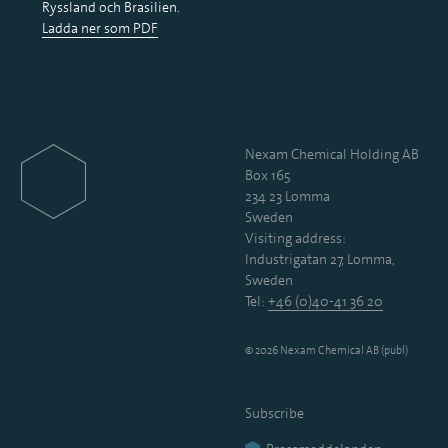
Ryssland och Brasilien.
Ladda ner som PDF
Nexam Chemical Holding AB
Box 165
234 23 Lomma
Sweden
Visiting address:
Industrigatan 27, Lomma,
Sweden
Tel:
+46 (0)40-41 36 20
© 2026 Nexam Chemical AB (publ)
Subscribe