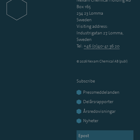
Box 165
234 23 Lomma
Sweden
Visiting address:
Industrigatan 27, Lomma,
Sweden
Tel:
+46 (0)40-41 36 20
© 2026 Nexam Chemical AB (publ)
Subscribe
Pressmeddelanden
Delårsrapporter
Årsredovisningar
Nyheter