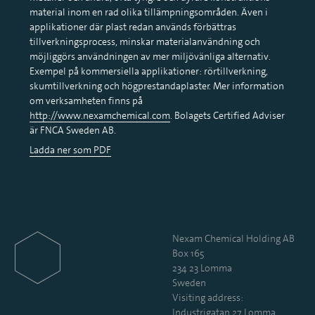
material inom en rad olika tillämpningsområden. Även i
applikationer där plast redan används förbättras
tillverkningsprocess, minskar materialanvändning och
möjliggörs användningen av mer miljövänliga alternativ.
Exempel på kommersiella applikationer: rörtillverkning,
skumtillverkning och högprestandaplaster. Mer information
om verksamheten finns på
http://www.nexamchemical.com
. Bolagets Certified Adviser
är FNCA Sweden AB.
Ladda ner som PDF
Nexam Chemical Holding AB
Box 165
234 23 Lomma
Sweden
Visiting address:
Industrigatan 27, Lomma,