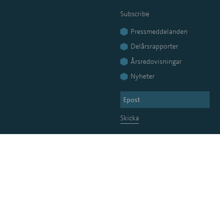
Subscribe
Pressmeddelanden
Delårsrapporter
Årsredovisningar
Nyheter