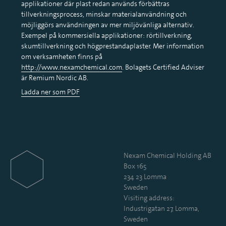
applikationer där plast redan används förbättras
tillverkningsprocess, minskar materialanvändning och
möjliggörs användningen av mer miljövänliga alternativ.
Exempel på kommersiella applikationer: rörtillverkning,
skumtillverkning och högprestandaplaster. Mer information
om verksamheten finns på
http://www.nexamchemical.com
. Bolagets Certified Adviser
är Remium Nordic AB.
Ladda ner som PDF
Nexam Chemical Holding AB
Box 165
234 23 Lomma
Sweden
Visiting address:
Industrigatan 27, Lomma,
Sweden