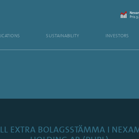
Nexam
Pris:3
LICATIONS
SUSTAINABILITY
INVESTORS
TILL EXTRA BOLAGSSTÄMMA I NEXA