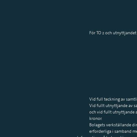
För TO 2 och utnyttjandet 
Vid full teckning av samt
Vid fullt utnyttjande av 
och vid fullt utnyttjande
kronor.
Bolagets verkställande di
erforderliga i samband m