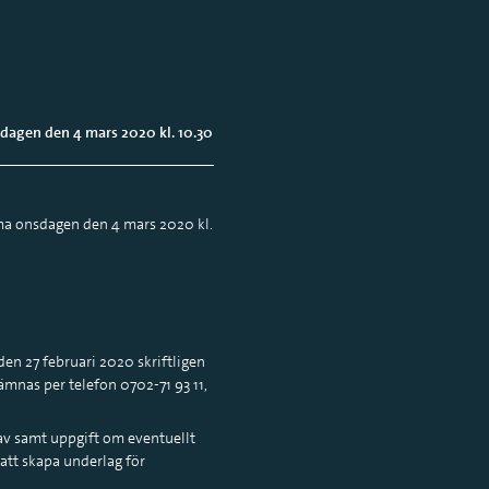
dagen den 4 mars 2020 kl. 10.30
ma onsdagen den 4 mars 2020 kl.
den 27 februari 2020 skriftligen
mnas per telefon 0702-71 93 11,
av samt uppgift om eventuellt
tt skapa underlag för