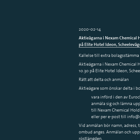
2020-02-14
Aktieägarna i Nexam Chemical Ho
på Elite Hotel Ideon, Scheeleväge
Kallelse till extra bolagsstämma
Aktieägarna i Nexam Chemical H
10.30 på Elite Hotel Ideon, Schee
Rätt att delta och anmälan
Aktieägare som önskar delta i 
vara införd i den av Euro
anmäla sig och lämna uppgi
till Nexam Chemical Hold
eller per e-post till in
Vid anmälan bör namn, adress, t
ombud anges. Anmälan och uppgi
röstlängden.