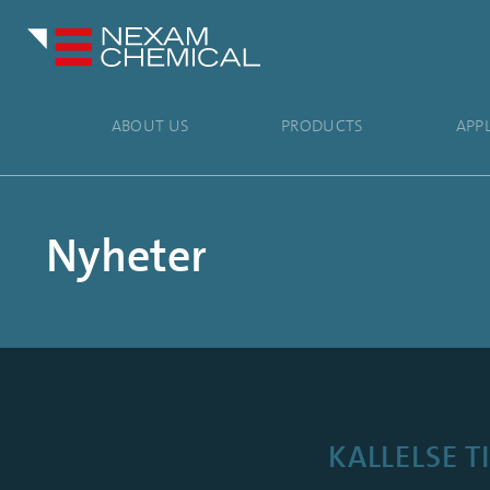
ABOUT US
PRODUCTS
APP
Nyheter
KALLELSE 