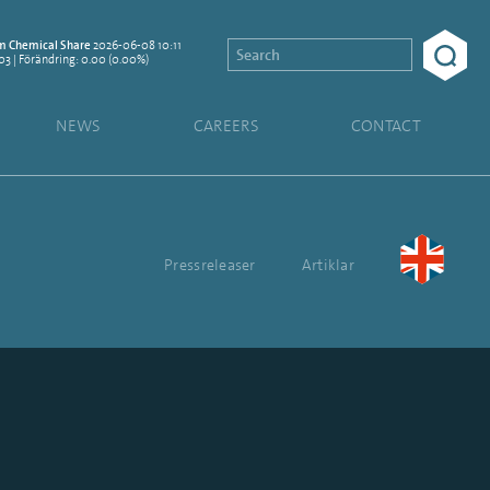
2026-06-08 10:11
 Chemical Share
.03 | Förändring: 0.00 (0.00%)
NEWS
CAREERS
CONTACT
Pressreleaser
Artiklar
k