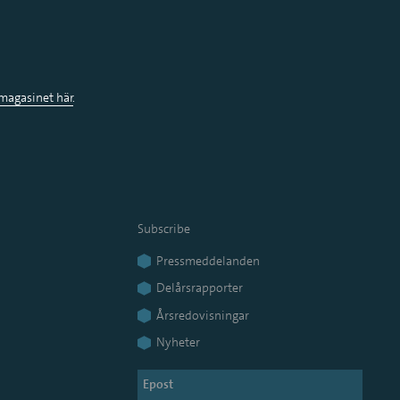
i magasinet
här
.
Subscribe
Pressmeddelanden
Delårsrapporter
Årsredovisningar
Nyheter