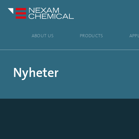
ABOUT US
PRODUCTS
APP
Nyheter