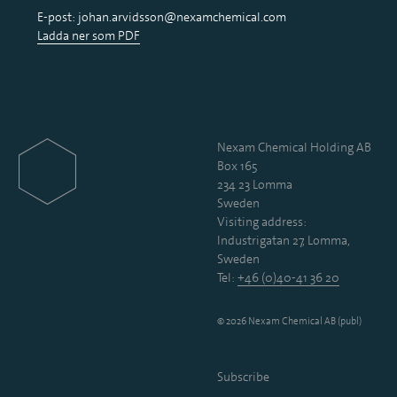
E-post: johan.arvidsson@nexamchemical.com
Ladda ner som PDF
Nexam Chemical Holding AB
Box 165
234 23 Lomma
Sweden
Visiting address:
Industrigatan 27, Lomma,
Sweden
Tel:
+46 (0)40-41 36 20
© 2026 Nexam Chemical AB (publ)
Subscribe