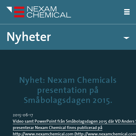
Nyheter
Pressreleaser
Artiklar
Nyhet: Nexam Chemicals
presentation på
Småbolagsdagen 2015.
2015-06-17
Video samt PowerPoint från Småbolagsdagen 2015 där VD Anders 
presenterar Nexam Chemical finns publicerad på
http://www.nexamchemical.com
(
http://www.nexamchemical.co