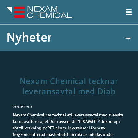
Nyheter
Pressreleaser
Artiklar
Nexam Chemical tecknar
leveransavtal med Diab
2016-11-01
Nexam Chemical har tecknat ett leveransavtal med svenska
kompositföretaget Diab avseende NEXAMITE®-teknologi
för tillverkning av PET-skum. Leveranser i form av
högkoncentrerad masterbatch beräknas inledas under