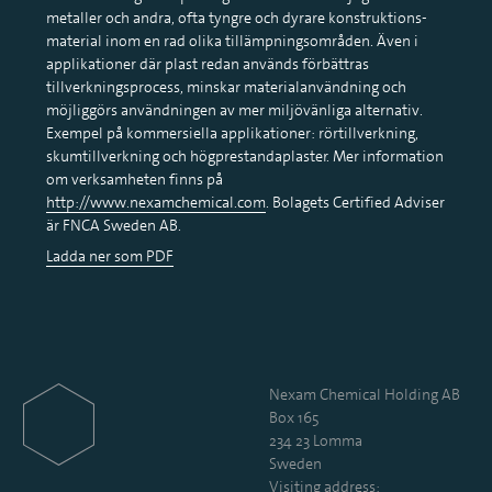
metaller och andra, ofta tyngre och dyrare konstruktions-
material inom en rad olika tillämpningsområden. Även i
applikationer där plast redan används förbättras
tillverkningsprocess, minskar materialanvändning och
möjliggörs användningen av mer miljövänliga alternativ.
Exempel på kommersiella applikationer: rörtillverkning,
skumtillverkning och högprestandaplaster. Mer information
om verksamheten finns på
http://www.nexamchemical.com
. Bolagets Certified Adviser
är FNCA Sweden AB.
Ladda ner som PDF
Nexam Chemical Holding AB
Box 165
234 23 Lomma
Sweden
Visiting address: