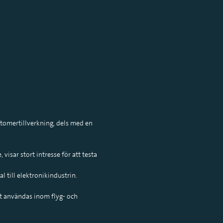
stomertillverkning, dels med en
visar stort intresse för att testa
 till elektronikindustrin.
t användas inom flyg- och