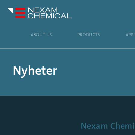
ABOUT US
PRODUCTS
APP
Nyheter
Nexam Chemica